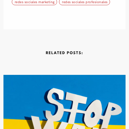
redes sociales marketing
redes sociales profesionales
RELATED
POSTS: