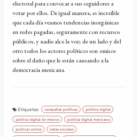
electoral para convocar a sus seguidores a
votar por ellos. De igual manera, es increíble
que cada día veamos tendencias inorgánicas
en redes pagadas, seguramente con recursos
públicos, y nadie alce la voz; de un lado y del
otro todos los actores políticos son omisos
sobre el daño que le están causando a la
democracia mexicana.
Etiquetas:
campañas políticas
politica digital
politica digital de mexico
politica digital mexicana
political online
redes sociales