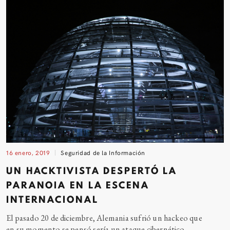
16 enero, 2019
Seguridad de la Información
UN HACKTIVISTA DESPERTÓ LA
PARANOIA EN LA ESCENA
INTERNACIONAL
El pasado 20 de diciembre, Alemania sufrió un hackeo que
en su momento se pensó sería un ataque cibernético