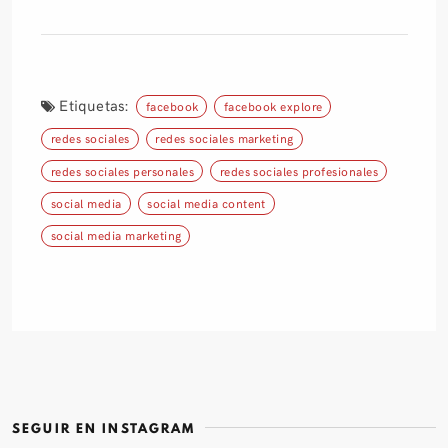
Etiquetas:
facebook
facebook explore
redes sociales
redes sociales marketing
redes sociales personales
redes sociales profesionales
social media
social media content
social media marketing
SEGUIR EN INSTAGRAM