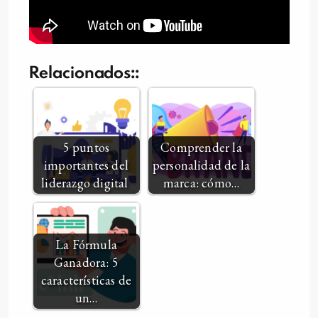
Relacionados::
5 puntos
Comprender la
importantes del
personalidad de la
liderazgo digital
marca: cómo…
La Fórmula
Ganadora: 5
características de
un…