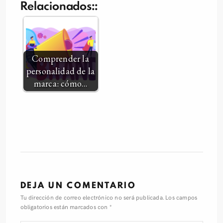
Relacionados::
Comprender la
personalidad de la
marca: cómo…
DEJA UN COMENTARIO
Tu dirección de correo electrónico no será publicada.
Los campos
obligatorios están marcados con
*