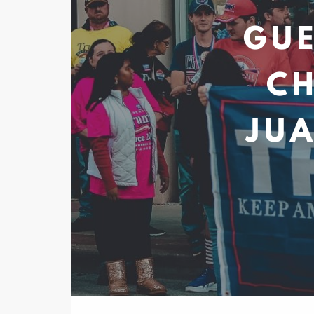
GUE
CH
JU