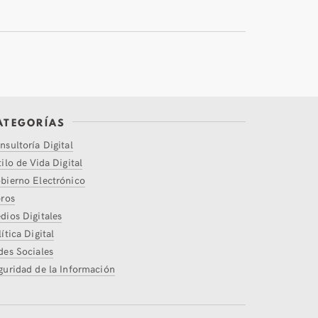
ATEGORÍAS
nsultoría Digital
tilo de Vida Digital
bierno Electrónico
bros
dios Digitales
ítica Digital
des Sociales
guridad de la Información