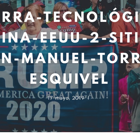
RRA-TECNOLÓG
INA-EEUU-2-SIT
AN-MANUEL-TORR
ESQUIVEL
17 mayo, 2019