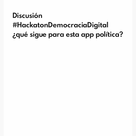
Discusión
#HackatonDemocraciaDigital
¿qué sigue para esta app política?