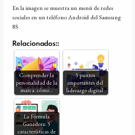
En la imagen se muestra un menú de redes
sociales en un teléfono Android del Samsung
8S
Relacionados::
Comprender la
5 puntos
personalidad de la
importantes del
marca: cómo…
liderazgo digital
La Fórmula
Ganadora: 5
características de