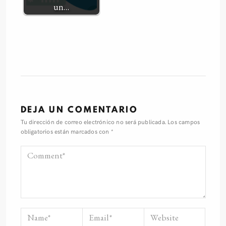
un…
DEJA UN COMENTARIO
Tu dirección de correo electrónico no será publicada.
Los campos
obligatorios están marcados con
*