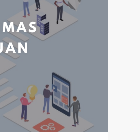
RMAS
JUAN