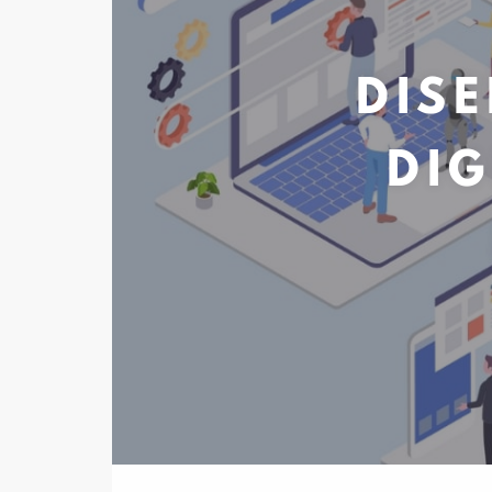
DIS
DIG