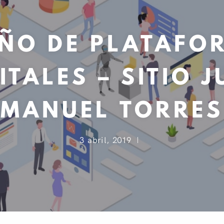
EÑO DE PLATAFO
ITALES – SITIO 
MANUEL
TORRES
3 abril, 2019