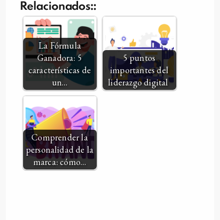
Relacionados::
La Fórmula
Ganadora: 5
5 puntos
características de
importantes del
un…
liderazgo digital
Comprender la
personalidad de la
marca: cómo…