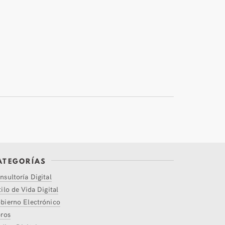
ATEGORÍAS
nsultoría Digital
tilo de Vida Digital
bierno Electrónico
bros