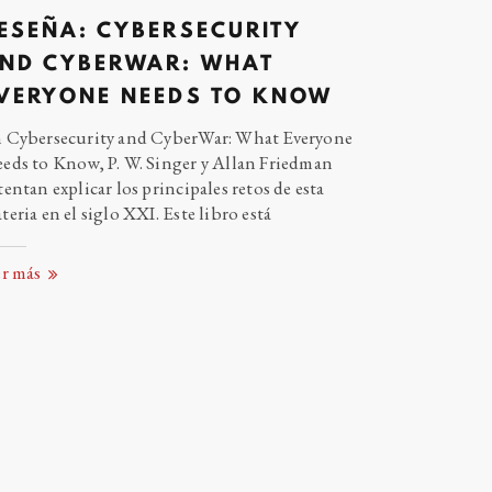
ESEÑA: CYBERSECURITY
ND CYBERWAR: WHAT
VERYONE NEEDS TO
KNOW
 Cybersecurity and CyberWar: What Everyone
eds to Know, P. W. Singer y Allan Friedman
tentan explicar los principales retos de esta
teria en el siglo XXI. Este libro
está
er más