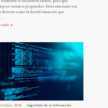
fícilmente se encuentra exento, pero que
mpoco estamos preparados. Estas amenazas son
n diversas como la desinformación
que
er más
 octubre, 2018
Seguridad de la Información