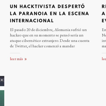
UN HACKTIVISTA DESPERTÓ
R
LA PARANOIA EN LA ESCENA
A
INTERNACIONAL
E
El pasado 20 de diciembre, Alemania sufrió un
En
hackeo que en su momento se pensó sería un
Ne
ataque cibernético extranjero. Desde una cuenta
in
de Twitter, el hacker comenzó a
mandar
ma
leer más
le