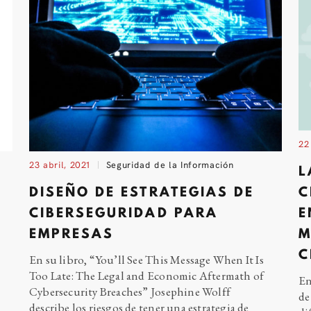
22
23 abril, 2021
Seguridad de la Información
L
DISEÑO DE ESTRATEGIAS DE
C
CIBERSEGURIDAD PARA
E
EMPRESAS
M
C
En su libro, “You’ll See This Message When It Is
Too Late: The Legal and Economic Aftermath of
En
Cybersecurity Breaches” Josephine Wolff
de
describe los riesgos de tener una estrategia
de