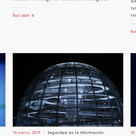
di
ta
ta
leer más
le
16 enero, 2019
Seguridad de la Información
10