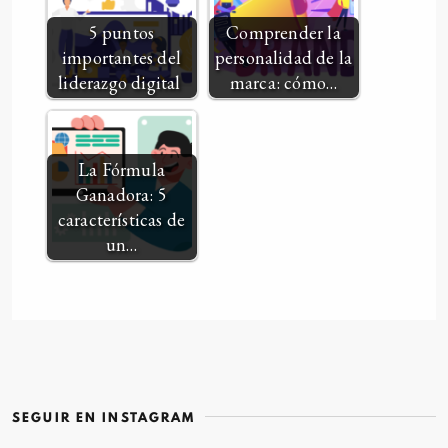
5 puntos
Comprender la
importantes del
personalidad de la
liderazgo digital
marca: cómo…
La Fórmula
Ganadora: 5
características de
un…
SEGUIR EN INSTAGRAM