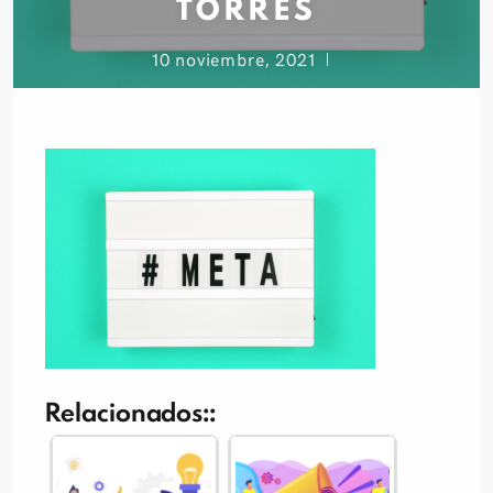
TORRES
10 noviembre, 2021
Relacionados::