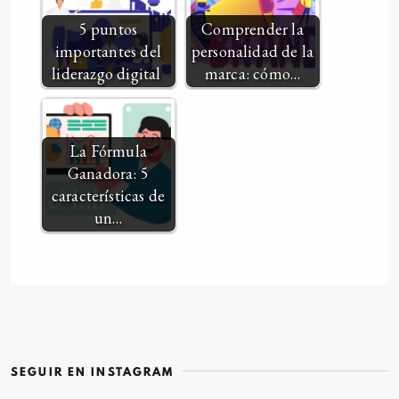
5 puntos
Comprender la
importantes del
personalidad de la
liderazgo digital
marca: cómo…
La Fórmula
Ganadora: 5
características de
un…
SEGUIR EN INSTAGRAM