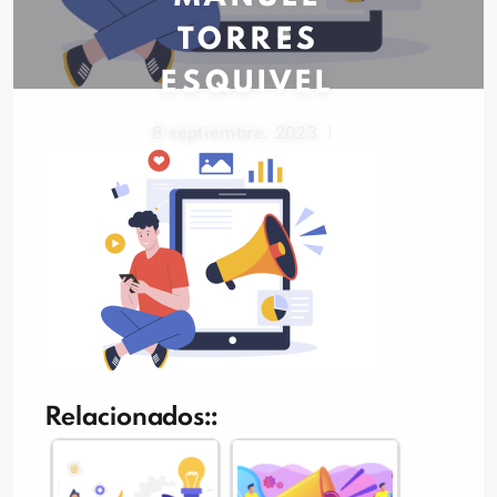
TORRES
ESQUIVEL
8 septiembre, 2023
Relacionados::