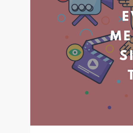
E
ME
S