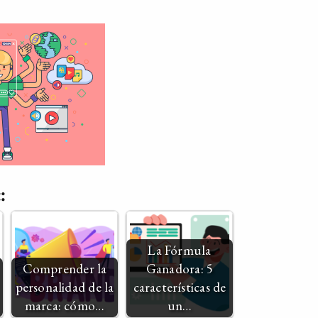
:
La Fórmula
Comprender la
Ganadora: 5
personalidad de la
características de
marca: cómo…
un…