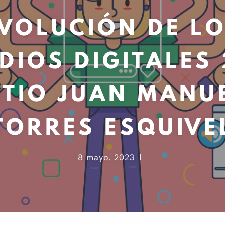
VOLUCIÓN DE L
DIOS DIGITALES 
ITIO JUAN MANU
TORRES ESQUIVE
8 mayo, 2023