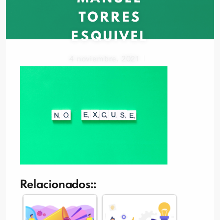
TORRES
ESQUIVEL
4 noviembre, 2021
Relacionados::