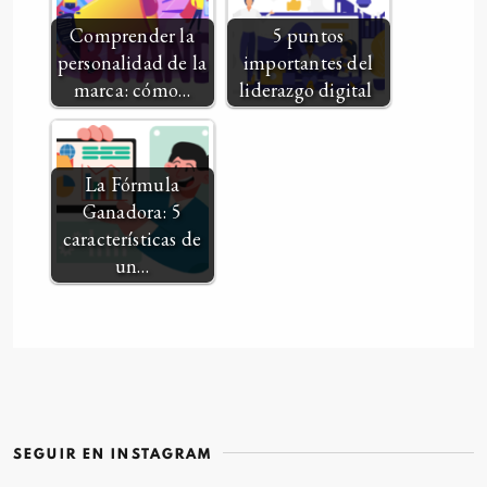
Comprender la
5 puntos
personalidad de la
importantes del
marca: cómo…
liderazgo digital
La Fórmula
Ganadora: 5
características de
un…
SEGUIR EN INSTAGRAM