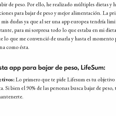
ubir de peso. Por ello, he realizado múltiples dietas y
ciones para bajar de peso y mejor alimentación. La pr
 mis dudas ya que al ser una app europea tendría limi
tante, para mi sorpresa todo lo que estaba en mi dieta
ue lo que me convenció de usarla y hasta el momento 
na como ésta.
sta app para bajar de peso, LifeSum:
etivos:
Lo primero que te pide Lifesum es tu objetivo 
ta. Si bien el 90% de las personas busca bajar de peso
mantenerte.