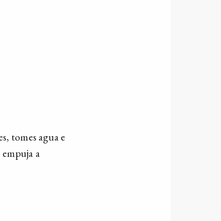
es, tomes agua e
e empuja a