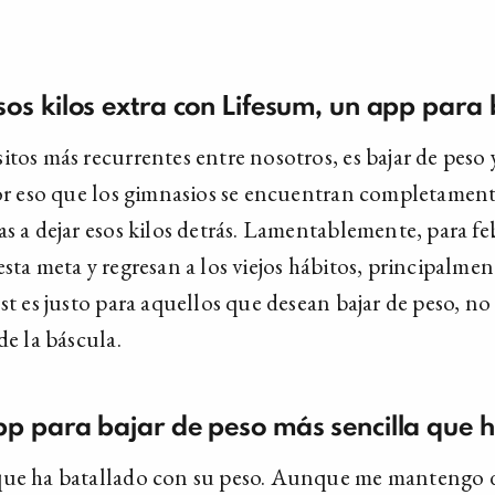
sos kilos extra con Lifesum, un app para 
itos más recurrentes entre nosotros, es bajar de peso
por eso que los gimnasios se encuentran completament
as a dejar esos kilos detrás. Lamentablemente, para f
sta meta y regresan a los viejos hábitos, principalme
st es justo para aquellos que desean bajar de peso, no
de la báscula.
pp para bajar de peso más sencilla que 
que ha batallado con su peso. Aunque me mantengo 