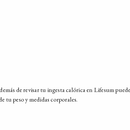
emás de revisar tu ingesta calórica en Lifesum pued
 de tu peso y medidas corporales.