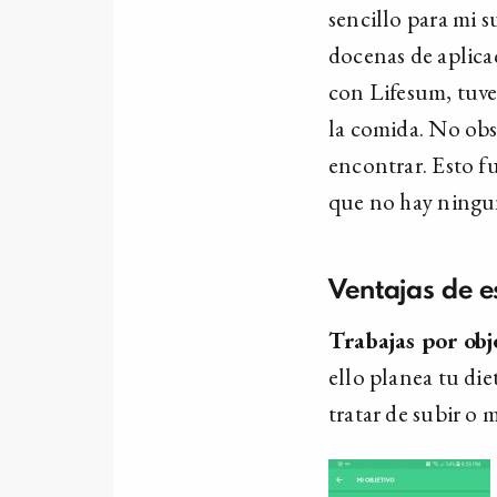
sencillo para mi s
docenas de aplica
con Lifesum, tuve
la comida. No obs
encontrar. Esto f
que no hay ningu
Ventajas de e
Trabajas por obj
ello planea tu die
tratar de subir o 