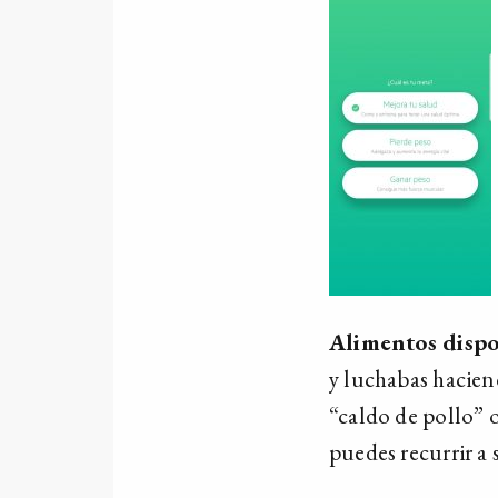
Alimentos dispo
y luchabas hacien
“caldo de pollo” 
puedes recurrir a 