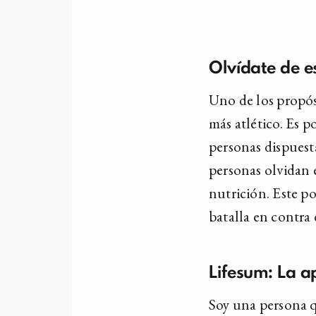
Olvídate de e
Uno de los propós
más atlético. Es 
personas dispuest
personas olvidan e
nutrición. Este po
batalla en contra 
Lifesum: La a
Soy una persona 