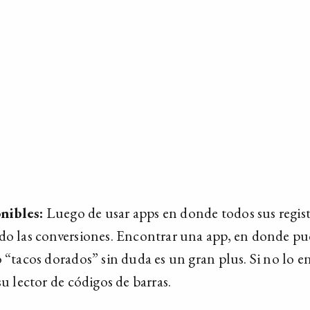
nibles:
Luego de usar apps en donde todos sus regist
do las conversiones. Encontrar una app, en donde pu
o “tacos dorados” sin duda es un gran plus. Si no lo e
su lector de códigos de barras.