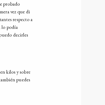
 he probado
imera vez que di
tantes respecto a
 lo podía
puedo decirles
en kilos y sobre
, también puedes