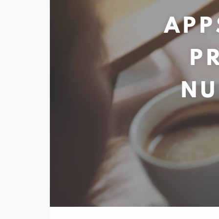
APP
P
NU