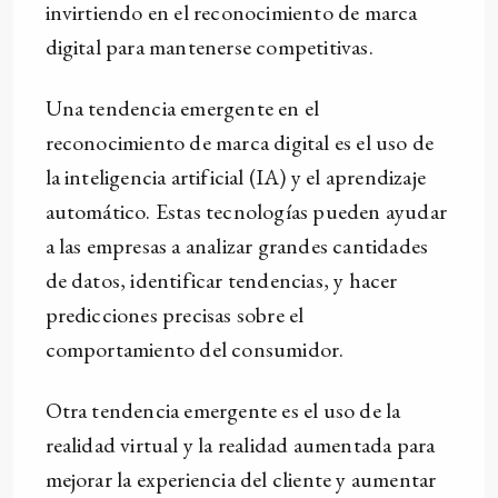
invirtiendo en el reconocimiento de marca
digital para mantenerse competitivas.
Una tendencia emergente en el
reconocimiento de marca digital es el uso de
la inteligencia artificial (IA) y el aprendizaje
automático. Estas tecnologías pueden ayudar
a las empresas a analizar grandes cantidades
de datos, identificar tendencias, y hacer
predicciones precisas sobre el
comportamiento del consumidor.
Otra tendencia emergente es el uso de la
realidad virtual y la realidad aumentada para
mejorar la experiencia del cliente y aumentar