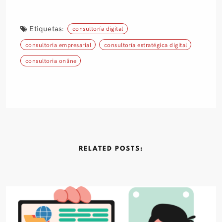
Etiquetas:
consultoría digital
consultoria empresarial
consultoría estratégica digital
consultoria online
RELATED
POSTS: