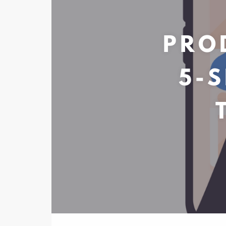
PRO
5-